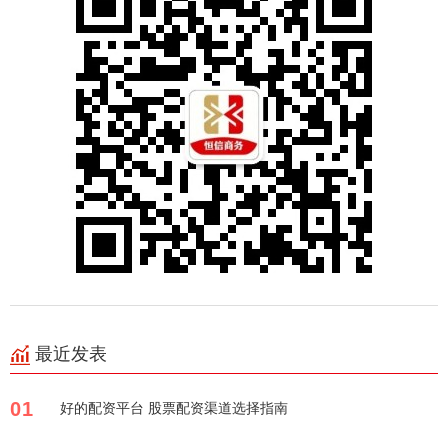
最近发表
01
好的配资平台 股票配资渠道选择指南