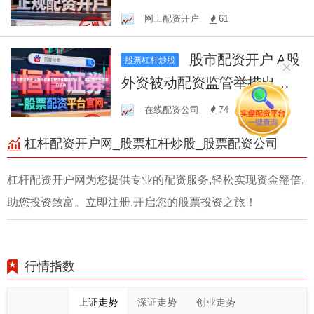
有保障
网上配资开户
61
股市配资开户 A股
股票杠杆炒股
外资被动配资监管举措出
台，限制配资时间窗口明确
在线配资公司
74
杠杆配资开户网_股票杠杆炒股_股票配资公司
杠杆配资开户网为您提供专业的配资服务,轻松实现资金翻倍,
助您投资致富。立即注册,开启您的股票投资之旅！
行情指数
上证走势
深证走势
创业走势