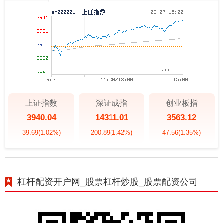
上证指数
深证成指
创业板指
3940.04
14311.01
3563.12
39.69
(1.02%)
200.89
(1.42%)
47.56
(1.35%)
杠杆配资开户网_股票杠杆炒股_股票配资公司